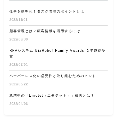
仕事を効率化！タスク管理のポイントとは
2022/11/01
顧客管理とは？顧客情報を活用するには
2022/09/30
RPAシステム BizRobo! Family Awards ２年連続受
賞
2022/07/01
ペーパーレス化の必要性と取り組むためのヒント
2022/05/22
急増中の「Emotet（エモテット）」被害とは？
2022/04/06