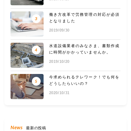
働き方改革で労務管理の対応が必須
3
となりました
2019/09/30
水道設備業者のみなさま、書類作成
4
に時間がかかっていませんか。
2019/10/20
今求められるテレワーク！でも何を
5
どうしたらいいの？
2020/10/31
News
最新の投稿