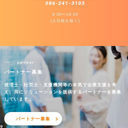
086-241-3103
9:00〜18:00
(土日祝を除く)
partner
パートナー募集
税理士・社労士・支援機関等の本気で企業支援を考
え、
共にソリューションを提供するパートナーを募集
しています。
パートナー募集