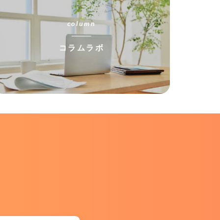
column
コラムラボ