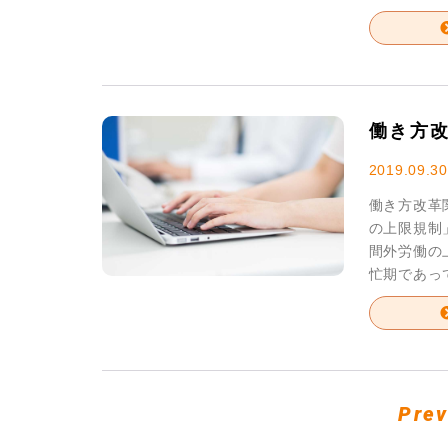
働き方
2019.09.30
働き方改革
の上限規制
間外労働の
忙期であって
Pre