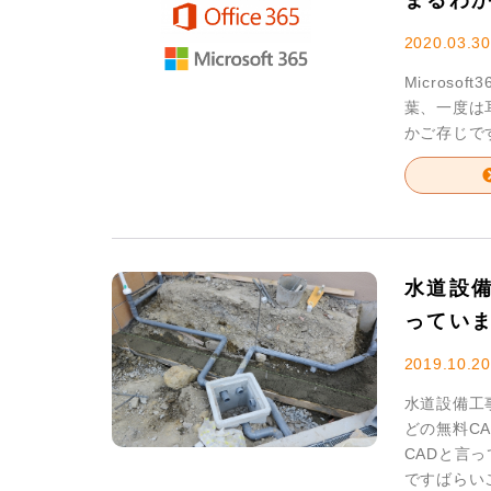
まるわ
2020.03.30
Microsoft
葉、一度は
かご存じですか
水道設
ってい
2019.10.20
水道設備工事
どの無料CA
CADと言
ですばらいこ