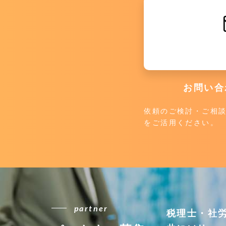
お問い合
依頼のご検討・ご相
をご活用ください。
partner
税理士・社