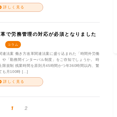
詳しく見る
改革で労務管理の対応が必須となりました
コラム
関連法案 働き方改革関連法案に盛り込まれた「時間外労働
」や「勤務間インターバル制度」をご存知でしょうか。 時
上限規制 残業時間を原則月45時間かつ年360時間以内、繁
も月100時 […]
詳しく見る
v
1
2