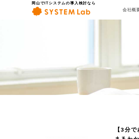
岡山でITシステムの導入検討なら
会社概
【3分でわ