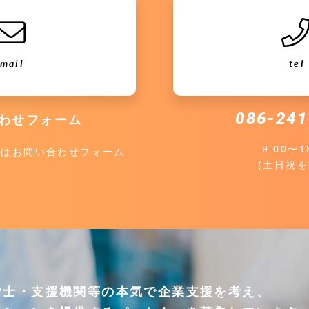
mail
tel
086-241
わせフォーム
9:00〜1
談はお問い合わせフォーム
(土日祝を
労士・支援機関等の本気で企業支援を考え、