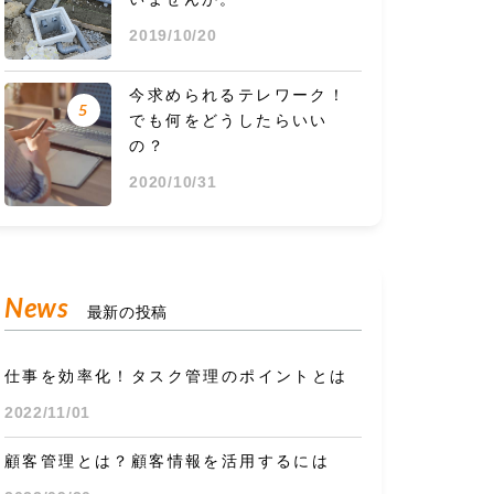
2019/10/20
今求められるテレワーク！
5
でも何をどうしたらいい
の？
2020/10/31
News
最新の投稿
仕事を効率化！タスク管理のポイントとは
2022/11/01
顧客管理とは？顧客情報を活用するには