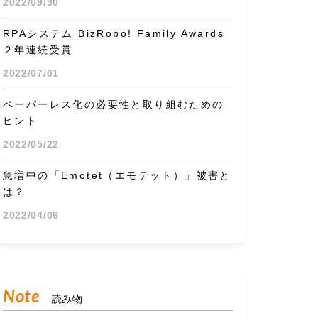
2022/09/30
RPAシステム BizRobo! Family Awards
２年連続受賞
2022/07/01
ペーパーレス化の必要性と取り組むための
ヒント
2022/05/22
急増中の「Emotet（エモテット）」被害と
は？
2022/04/06
Note
読み物