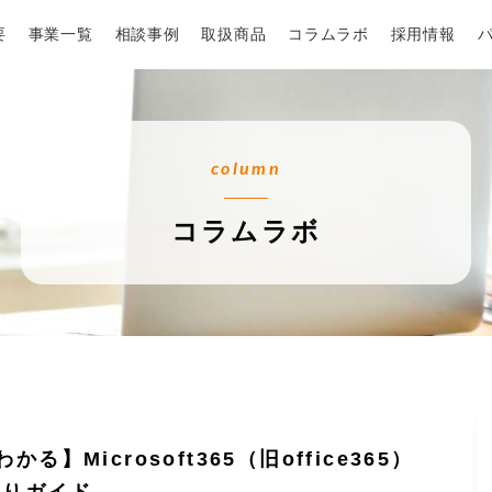
要
事業一覧
相談事例
取扱商品
コラムラボ
採用情報
column
コラムラボ
かる】Microsoft365（旧office365）