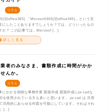
かりガイド
コラム
365(旧office365) 「Microsoft365(旧office365)」という言
耳にしたことありますでしょうか？では、どういったもの
？ この記事では、Microsof […]
詳しく見る
備業者のみなさま、書類作成に時間がかか
ませんか。
コラム
にかかる煩雑な事務作業 図面作成 図面作成にjw cadな
Dを使用されている方も多いと思います。 jw cad は 汎用
って汎用的にあらゆる作図を可能にしています。それはそれ
 […]