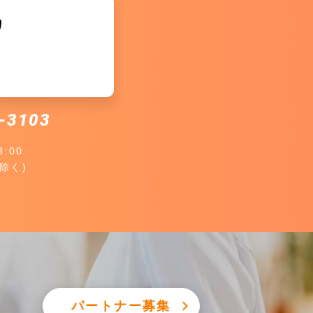
-3103
8:00
除く)
パートナー募集