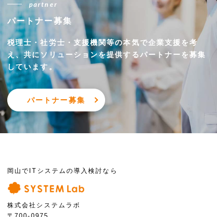
partner
パートナー募集
税理士・社労士・支援機関等の本気で企業支援を考
え、
共にソリューションを提供するパートナーを募集
しています。
パートナー募集
岡山でITシステムの導入検討なら
株式会社システムラボ
〒700-0975