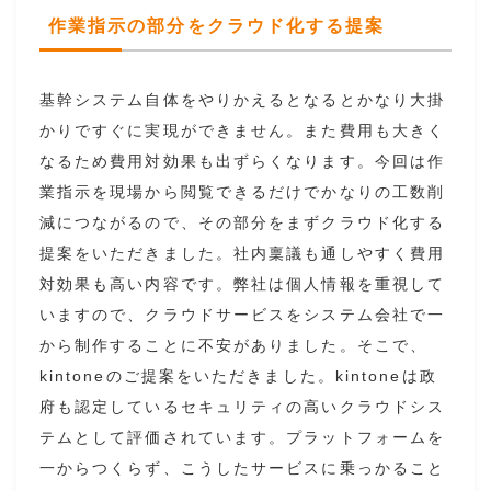
作業指示の部分をクラウド化する提案
基幹システム自体をやりかえるとなるとかなり大掛
かりですぐに実現ができません。また費用も大きく
なるため費用対効果も出ずらくなります。今回は作
業指示を現場から閲覧できるだけでかなりの工数削
減につながるので、その部分をまずクラウド化する
提案をいただきました。社内稟議も通しやすく費用
対効果も高い内容です。弊社は個人情報を重視して
いますので、クラウドサービスをシステム会社で一
から制作することに不安がありました。そこで、
kintoneのご提案をいただきました。kintoneは政
府も認定しているセキュリティの高いクラウドシス
テムとして評価されています。プラットフォームを
一からつくらず、こうしたサービスに乗っかること