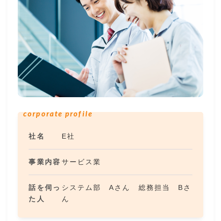
corporate profile
社名
E社
事業内容
サービス業
話を伺っ
システム部 Aさん 総務担当 Bさ
た人
ん