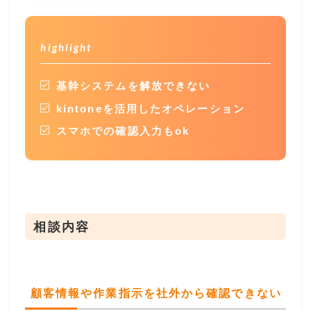
highlight
基幹システムを解放できない
kintoneを活用したオペレーション
スマホでの確認入力もok
相談内容
顧客情報や作業指示を社外から確認できない